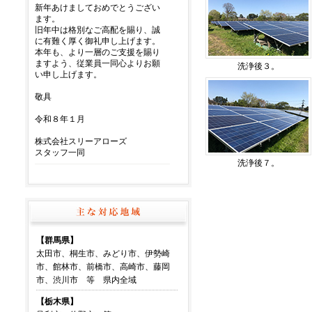
洗浄後３。
洗浄後７。
【群馬県】
太田市、桐生市、みどり市、伊勢崎
市、館林市、前橋市、高崎市、藤岡
市、渋川市 等 県内全域
【栃木県】