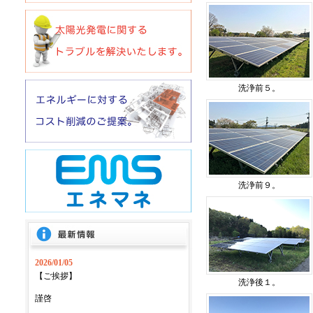
洗浄前５。
洗浄前９。
洗浄後１。