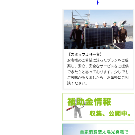
ト
【スタッフより一言】
お客様のご希望に沿ったプランをご提
案し、安心、安全なサービスをご提供
できたらと思っております。少しでも
ご興味がありましたら、お気軽にご相
談ください。