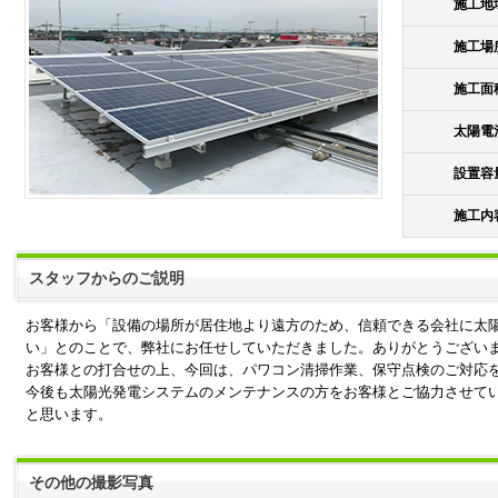
施工地
施工場
施工面
太陽電
設置容
施工内
スタッフからのご説明
お客様から「設備の場所が居住地より遠方のため、信頼できる会社に太
い」とのことで、弊社にお任せしていただきました。ありがとうござい
お客様との打合せの上、今回は、パワコン清掃作業、保守点検のご対応
今後も太陽光発電システムのメンテナンスの方をお客様とご協力させて
と思います。
その他の撮影写真