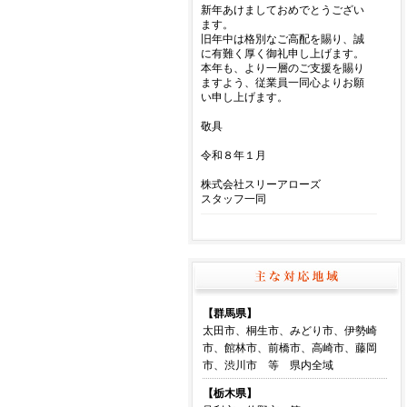
【群馬県】
太田市、桐生市、みどり市、伊勢崎
市、館林市、前橋市、高崎市、藤岡
市、渋川市 等 県内全域
【栃木県】