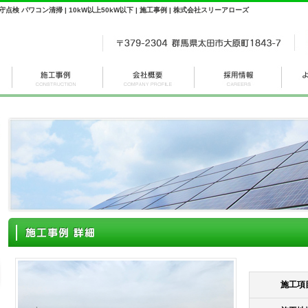
守点検 パワコン清掃 | 10kW以上50kW以下 | 施工事例 | 株式会社スリーアローズ
施工項