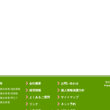
電気
例
会社概要
お問い合わせ
陽光発電 傾斜屋根
採用情報
個人情報保護方針
陽光発電 陸屋根
よくあるご質問
サイトマップ
陽光発電 野立て
陽光発電
リンク
ネット予約