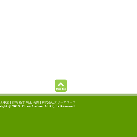
工事業 | 群馬 栃木 埼玉 長野 | 株式会社スリーアローズ