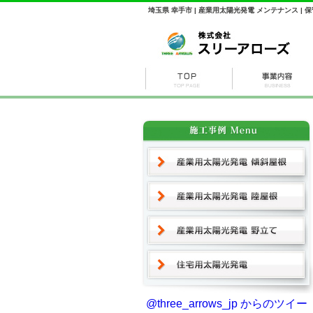
埼玉県 幸手市 | 産業用太陽光発電 メンテナンス | 保
@three_arrows_jp からのツイー