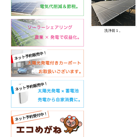
洗浄前１。