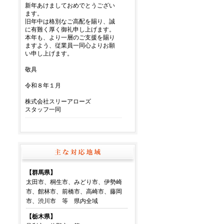
【群馬県】
太田市、桐生市、みどり市、伊勢崎
市、館林市、前橋市、高崎市、藤岡
市、渋川市 等 県内全域
【栃木県】