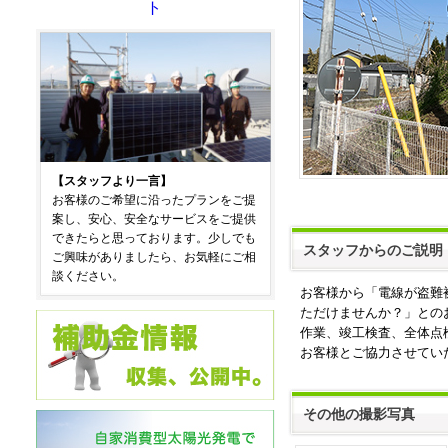
ト
【スタッフより一言】
お客様のご希望に沿ったプランをご提
案し、安心、安全なサービスをご提供
できたらと思っております。少しでも
スタッフからのご説明
ご興味がありましたら、お気軽にご相
談ください。
お客様から「電線が盗難
ただけませんか？」との
作業、竣工検査、全体点
お客様とご協力させてい
その他の撮影写真