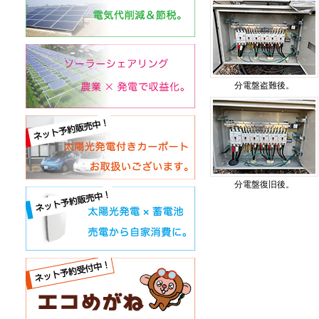
分電盤盗難後。
分電盤復旧後。