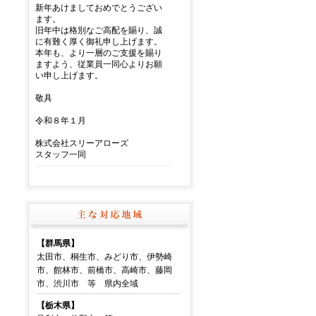
【群馬県】
太田市、桐生市、みどり市、伊勢崎
市、館林市、前橋市、高崎市、藤岡
市、渋川市 等 県内全域
【栃木県】